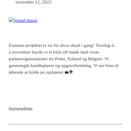
november 12, 2023
🔇 Slå lyd til
Erasmus-projektet er nu for alvor skudt i gang! Torsdag d.
2.november havde vi et kick-off møde med vores
partnerorganisationer fra Polen, Estland og Belgien. Vi
gennemgik handleplaner og opgavefordeling. Vi ser frem til
løbende at holde jer opdateret 💼🌍
hizmetadmin