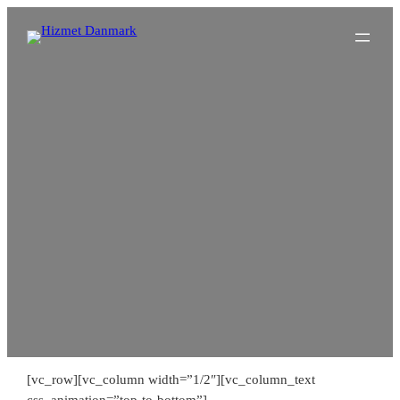
Spring
til
indhold
[vc_row][vc_column width=”1/2″][vc_column_text