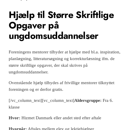
Hjælp til Større Skriftlige
Opgaver på
ungdomsuddannelser
Foreningens mentorer tilbyder at hjælpe med bl.a. inspiration,
planlægning, litteratursøgning og korrekturlæsning ifm. de
større skriftlige opgaver, der skal skrives på
ungdomsuddannelser.
Ovenstående hjælp tilbydes af frivillige mentorer tilknyttet
foreningen og er derfor gratis.
[/vc_column_text][vc_column_text]
Aldersgruppe:
Fra 6.
klasse
Hvor:
Hizmet Danmark
eller andet sted efter aftale
Hvornår:
Aftales mellem elev og lektiehjælper